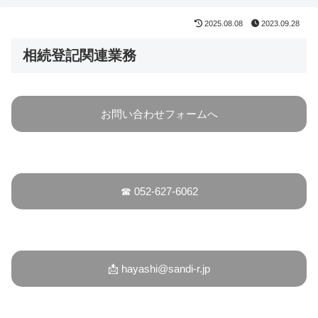
2025.08.08
2023.09.28
相続登記関連業務
お問い合わせフォームへ
☎ 052-627-6062
📩 hayashi@sandi-r.jp