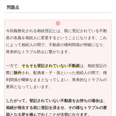
問題点
今回義務化される相続登記とは、既に登記されている不動
産の名義を相続人に変更するということになります。これ
によって相続人の間で、不動産の権利関係が明確になり、
将来的なトラブル防止に繋がります。
一方で、
そもそも登記されていない不動産
は、相続登記の
際に
除外
され、配偶者・子・孫といった相続人の間で、権
利関係が曖昧なままとなってしまい、将来的なトラブルの
要因となってしまいます。
したがって、登記されていない不動産をお持ちの場合は、
相続が発生する前に登記を済ませ、その様なトラブルの要
因となる芽を摘んでおくことが大切になります。